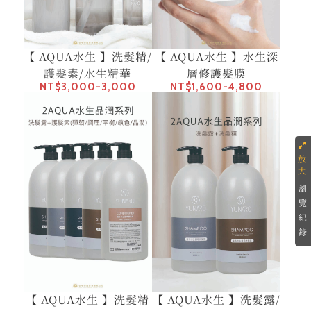
【 AQUA水生 】洗髮精/
【 AQUA水生 】水生深
護髮素/水生精華
層修護髮膜
NT$3,000-3,000
NT$1,600-4,800
瀏
覽
紀
錄
【 AQUA水生 】洗髮精
【 AQUA水生 】洗髮露/