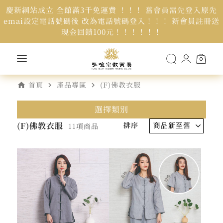
慶新網站成立 全館滿3千免運費 ！！！ 舊會員需先登入原先
emai設定電話號碼後 改為電話號碼登入！！！ 新會員註冊送
現金回饋100元！！！！！！
0
home
navigate_next
navigate_next
首頁
產品專區
(F)佛教衣服
選擇類別
(F)佛教衣服
排序
11項商品