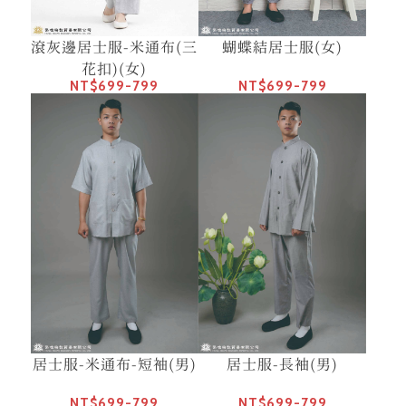
滾灰邊居士服-米通布(三
蝴蝶結居士服(女)
花扣)(女)
NT$699-799
NT$699-799
居士服-米通布-短袖(男)
居士服-長袖(男)
NT$699-799
NT$699-799