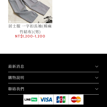
居士服 一字扣長袖(棉麻
竹結布)(男)
NT$1,200-1,200
最新消息
購物說明
聯絡我們