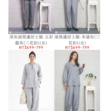
深灰滾黑邊居士服-五彩
滾黑邊居士服-米通布(三
龍布(三花扣)(女)
花扣)(女)
NT$699-799
NT$699-799