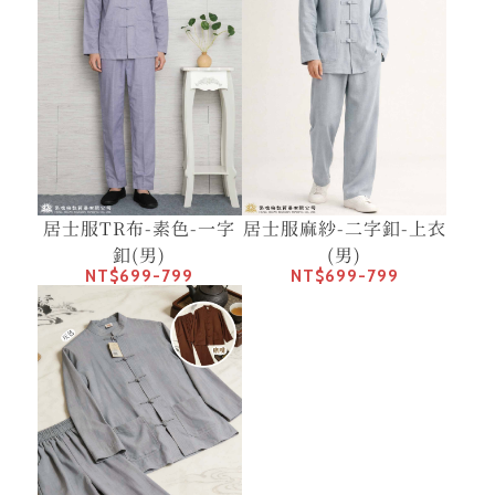
居士服TR布-素色-一字
居士服麻紗-二字釦-上衣
釦(男)
(男)
NT$699-799
NT$699-799