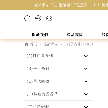
慶新網站成立 全館滿3千免運費 ！！！ 舊
關於我們
產品專區
最
home
navigate_next
navigate_next
首頁
產品專區
(N)仿古家具/家具
keyboard_arrow_down
(A)自在園系列
keyboard_arrow_down
(B)菩月系列
keyboard_arrow_down
(C)萬代銅器
keyboard_arrow_down
(D)弘喧沉香香品
keyboard_arrow_down
(E)弘喧僧服