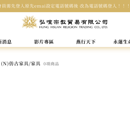
會員需先登入原先emai設定電話號碼後 改為電話號碼登入！！
新消息
影片專區
燕行天下
永蓮生
(N)仿古家具/家具
0項商品