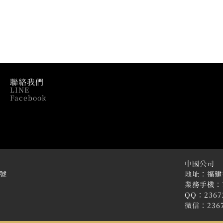
聯絡我們
LINE
Facebook
中國公司
4號
地址：福建
業務手機：18
QQ：2367
微信：2367