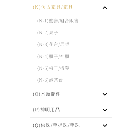
keyboard_arrow_up
(N)仿古家具/家具
(N-1)整套/組合販售
(N-2)桌子
(N-3)花台/展架
(N-4)櫃子/神櫃
(N-5)椅子/板凳
(N-6)泡茶台
keyboard_arrow_down
(O)木頭擺件
keyboard_arrow_down
(P)神明用品
keyboard_arrow_down
(Q)佛珠/手提珠/手珠