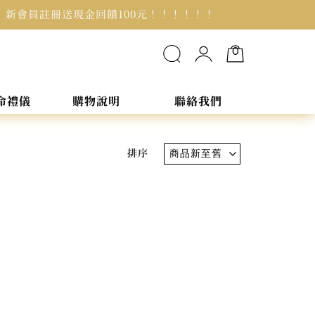
！ 新會員註冊送現金回饋100元！！！！！！
0
命禮儀
購物說明
聯絡我們
排序