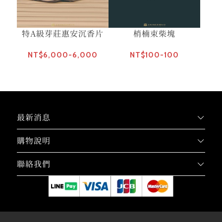
特A級芽莊惠安沉香片
梢楠束柴塊
NT$6,000-6,000
NT$100-100
最新消息
購物說明
聯絡我們