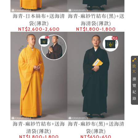
海青-日本絲布+送海清
海青-麻紗竹結布(黑)+送
袋(薄款)
海清袋(薄款)
NT$2,600-2,600
NT$1,800-1,800
瀏
覽
紀
錄
海青-麻紗竹結布+送海
海青-麻紗布(黑)+送海清
清袋(薄款)
袋(薄款)
NT$1,800-1,800
NT$650-650