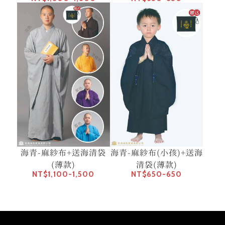
海青-麻紗布+送海清袋
海青-麻紗布(小孩)+送海
(薄款)
清袋(薄款)
NT$1,100-1,500
NT$650-650