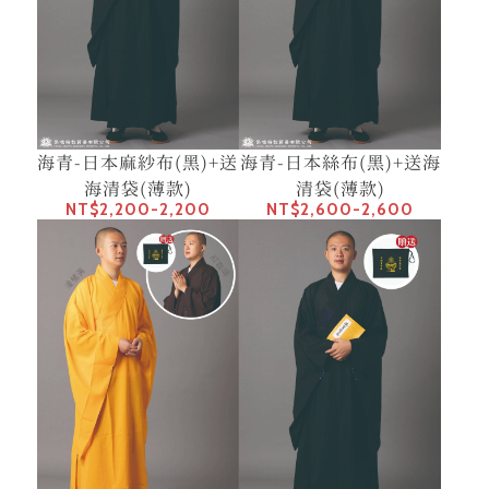
海青-日本麻紗布(黑)+送
海青-日本絲布(黑)+送海
海清袋(薄款)
清袋(薄款)
NT$2,200-2,200
NT$2,600-2,600