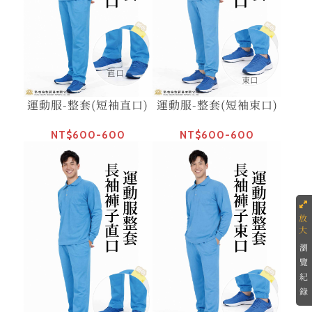
運動服-整套(短袖直口)
運動服-整套(短袖束口)
NT$600-600
NT$600-600
瀏
覽
紀
錄