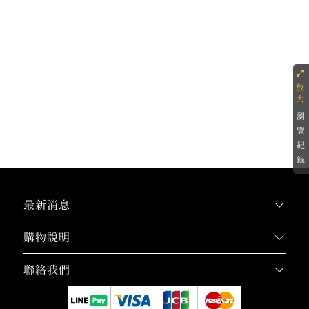
瀏
覽
紀
錄
最新消息
購物說明
聯絡我們