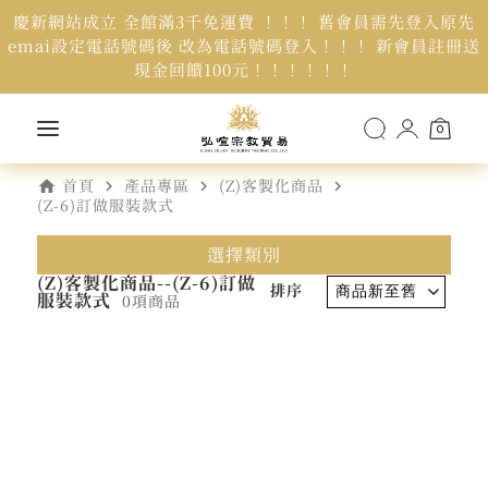
慶新網站成立 全館滿3千免運費 ！！！ 舊會員需先登入原先
emai設定電話號碼後 改為電話號碼登入！！！ 新會員註冊送
現金回饋100元！！！！！！
0
home
navigate_next
navigate_next
navigate_next
首頁
產品專區
(Z)客製化商品
(Z-6)訂做服裝款式
選擇類別
(Z)客製化商品--(Z-6)訂做
排序
服裝款式
0項商品