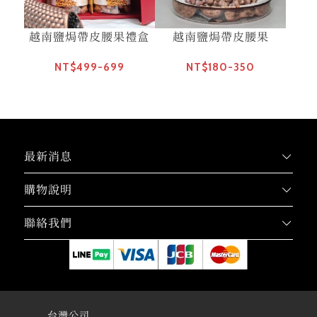
越南鹽焗帶皮腰果禮盒
越南鹽焗帶皮腰果
NT$499-699
NT$180-350
最新消息
購物說明
聯絡我們
台灣公司